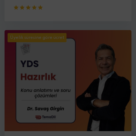
Üyelik süresine göre ücret