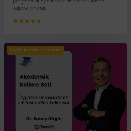
programı bir ay süren ve sınava hazırlanan
öğrencileri kısa...
Üyelik süresine göre ücret