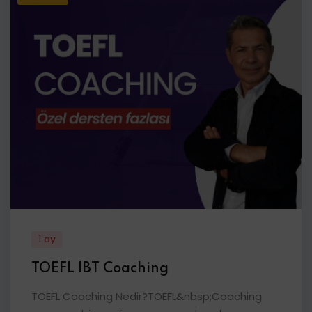
1 ay
TOEFL IBT Coaching
TOEFL Coaching Nedir?TOEFL&nbsp;Coaching