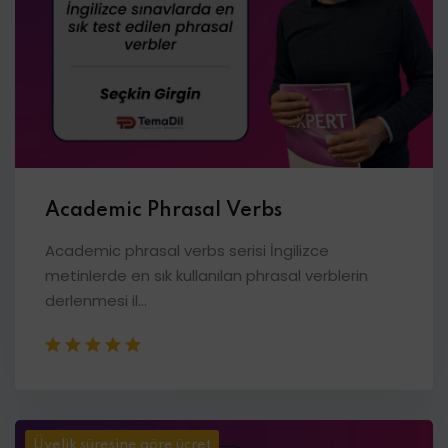
Academic Phrasal Verbs
Academic phrasal verbs serisi İngilizce
metinlerde en sık kullanılan phrasal verblerin
derlenmesi il...
Üyelik süresine göre ücret