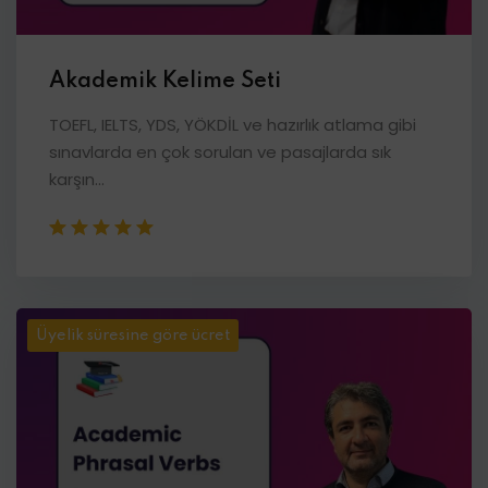
Akademik Kelime Seti
TOEFL, IELTS, YDS, YÖKDİL ve hazırlık atlama gibi
sınavlarda en çok sorulan ve pasajlarda sık
karşın...
Üyelik süresine göre ücret