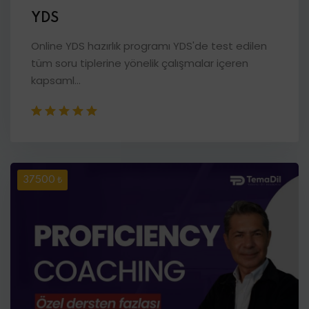
YDS
Online YDS hazırlık programı YDS'de test edilen
tüm soru tiplerine yönelik çalışmalar içeren
kapsaml...
37500 ₺