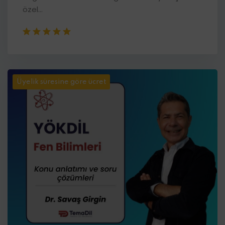
özel...
Üyelik süresine göre ücret