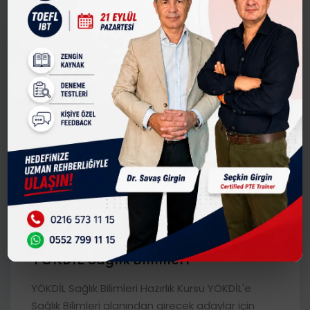
Üyelik süresine göre ücret
YÖKDİL Sağlık Bilimleri
YÖKDİL Sağlık Bilimleri Hazırlık Kursu YÖKDİL'e
Sağlık Bilimleri alanından girecek adaylar için