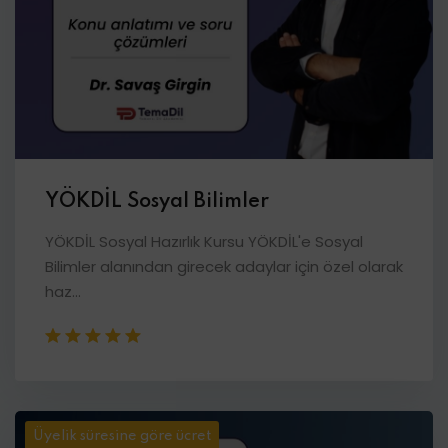
YÖKDİL Sosyal Bilimler
YÖKDİL Sosyal Hazırlık Kursu YÖKDİL'e Sosyal
Bilimler alanından girecek adaylar için özel olarak
haz...
Üyelik süresine göre ücret