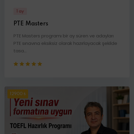
1 ay
PTE Masters
PTE Masters programı bir ay süren ve adayları
PTE sınavına eksiksiz olarak hazırlayacak şekilde
tasa...
12900 ₺