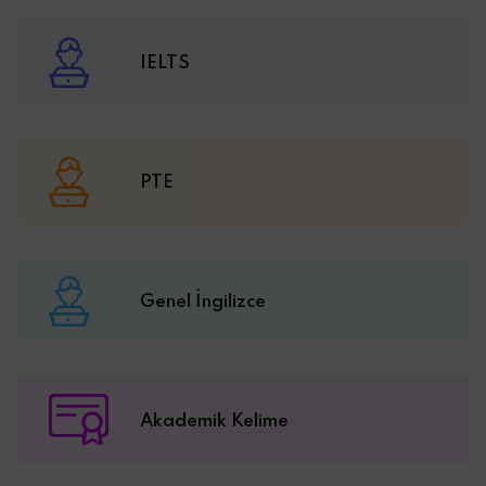
IELTS
PTE
Genel İngilizce
Akademik Kelime