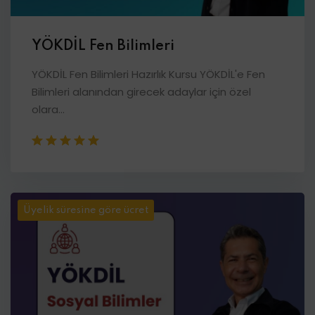
YÖKDİL Fen Bilimleri
YÖKDİL Fen Bilimleri Hazırlık Kursu YÖKDİL'e Fen
Bilimleri alanından girecek adaylar için özel
olara...
Üyelik süresine göre ücret