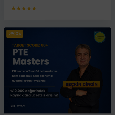
9900 ₺