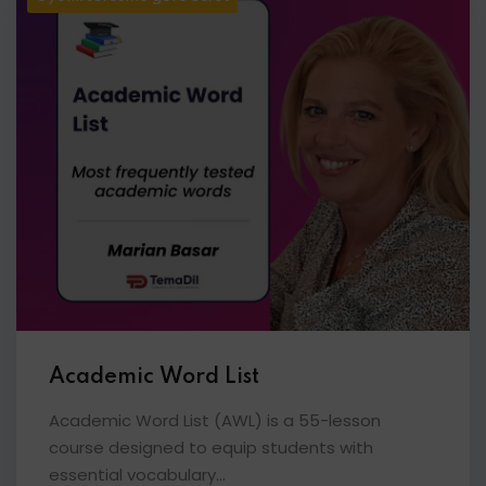
Academic Word List
Academic Word List (AWL) is a 55-lesson
course designed to equip students with
essential vocabulary...