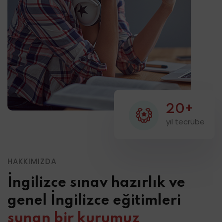
20+
yıl tecrübe
HAKKIMIZDA
İngilizce sınav hazırlık ve
genel İngilizce eğitimleri
sunan bir kurumuz