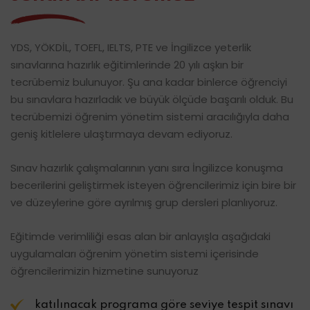
YDS, YÖKDİL, TOEFL, IELTS, PTE ve İngilizce yeterlik
sınavlarına hazırlık eğitimlerinde 20 yılı aşkın bir
tecrübemiz bulunuyor. Şu ana kadar binlerce öğrenciyi
bu sınavlara hazırladık ve büyük ölçüde başarılı olduk. Bu
tecrübemizi öğrenim yönetim sistemi aracılığıyla daha
geniş kitlelere ulaştırmaya devam ediyoruz.
Sınav hazırlık çalışmalarının yanı sıra İngilizce konuşma
becerilerini geliştirmek isteyen öğrencilerimiz için bire bir
ve düzeylerine göre ayrılmış grup dersleri planlıyoruz.
Eğitimde verimliliği esas alan bir anlayışla aşağıdaki
uygulamaları öğrenim yönetim sistemi içerisinde
öğrencilerimizin hizmetine sunuyoruz
katılınacak programa göre seviye tespit sınavı