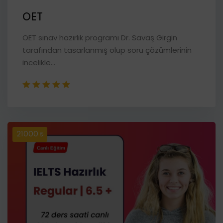
OET
OET sınav hazırlık programı Dr. Savaş Girgin
tarafından tasarlanmış olup soru çözümlerinin
incelikle...
21000 ₺