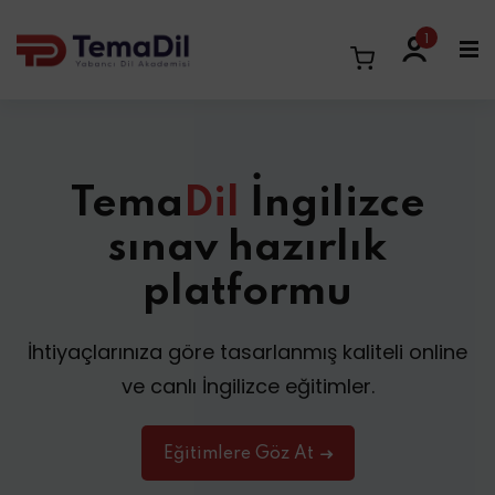
1
Tema
Dil
İngilizce
sınav hazırlık
platformu
İhtiyaçlarınıza göre tasarlanmış kaliteli online
ve canlı İngilizce eğitimler.
Eğitimlere Göz At