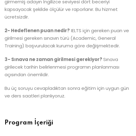
girmemiş adayın İngilizce seviyesi dört beceriyi
kapsayacak şekilde ölçülür ve raporlanır. Bu hizmet
ücretsizdir.
2- Hedeflenen puan nedir?
IELTS için gereken puan ve
girilmesi gereken sınavın türü (Academic, General
Training) başvurulacak kuruma göre değişmektedir.
3- Sınava ne zaman girilmesi gerekiyor?
Sınava
girilecek tarihin belirlenmesi programın planlanması
açısından önemlidir.
Bu üç soruyu cevapladıktan sonra eğitim için uygun gün
ve ders saatleri planlıyoruz.
Program İçeriği