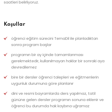
saatleri belirliyoruz.
Koşullar
öğrenci eğitim sürecini TemaDil ile planladıktan
sonra program başlar
programın bir ay içinde tamamlanması
gerekmektedir, kullanılmayan haklar bir sonraki aya
devredilemez
bire bir dersler öğrenci talepleri ve eğitmenlerin
uygunluk durumuna göre planlanır
dini ve resmi bayramlarda ders yapılmaz, tatil
×
gününe gelen dersler programın sonuna eklenir ve
öğrenci bu durumda hak kaybına uğramaz