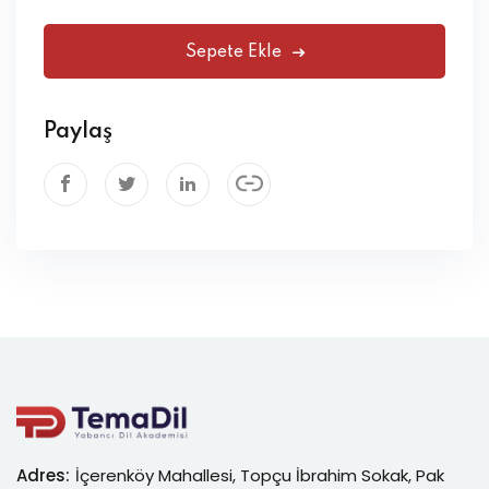
Sepete Ekle
Paylaş
Adres:
İçerenköy Mahallesi, Topçu İbrahim Sokak, Pak