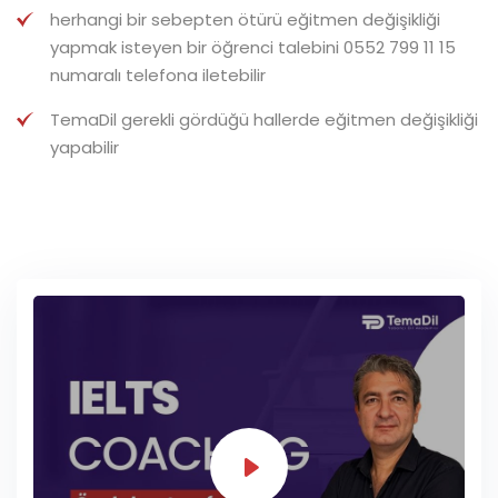
herhangi bir sebepten ötürü eğitmen değişikliği
yapmak isteyen bir öğrenci talebini
0552 799 11 15
numaralı telefona iletebilir
TemaDil gerekli gördüğü hallerde eğitmen değişikliği
yapabilir