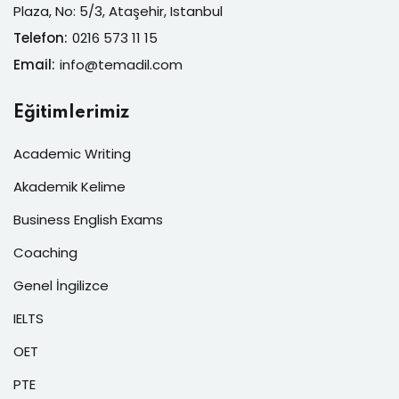
Plaza, No: 5/3, Ataşehir, Istanbul
Telefon:
0216 573 11 15
Email:
info@temadil.com
Eğitimlerimiz
Academic Writing
Akademik Kelime
Business English Exams
Coaching
Genel İngilizce
IELTS
OET
PTE