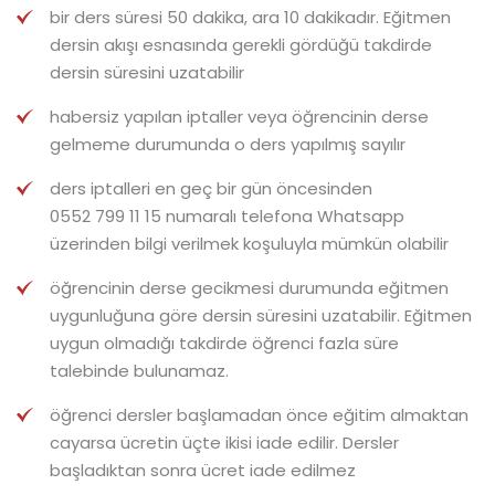
bir ders süresi 50 dakika, ara 10 dakikadır. Eğitmen
dersin akışı esnasında gerekli gördüğü takdirde
dersin süresini uzatabilir
habersiz yapılan iptaller veya öğrencinin derse
gelmeme durumunda o ders yapılmış sayılır
ders iptalleri en geç bir gün öncesinden
0552 799 11 15
numaralı telefona Whatsapp
üzerinden bilgi verilmek koşuluyla mümkün olabilir
öğrencinin derse gecikmesi durumunda eğitmen
uygunluğuna göre dersin süresini uzatabilir. Eğitmen
uygun olmadığı takdirde öğrenci fazla süre
talebinde bulunamaz.
öğrenci dersler başlamadan önce eğitim almaktan
cayarsa ücretin üçte ikisi iade edilir. Dersler
başladıktan sonra ücret iade edilmez