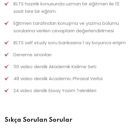
IELTS hazırlık konusunda uzman bir eğitmen ile 10
saat bire bir eğitim.
Eğitmen tarafından konuşma ve yazma bölümü
sorularına verilen cevapların değerlendirilmesi
IELTS self study soru bankasına 1 ay boyunca erişim
Deneme sınavları
110 video derslik Akademik Kelime Seti
48 video derslik Academic Phrasal Verbs
24 video derslik Essay Yazım Teknikleri
Sıkça Sorulan Sorular