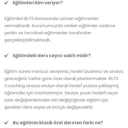
Eğitimleri kim veriyor?
Eğitimleri IELTS konusunda uzman eğitmenler
vermektedir. Kurumumuzda verilen eğitimler sadece
yetkin ve tecrübeli eğitmenler tarafından
gerçekleştirilmektedir.
Eğitimdeki ders sayısı sabit midir?
Eğitim süresi mevcut seviyeniz, hedef puanınız ve sınava
gireceğiniz tarihe göre özel olarak planlanmalıdır. IELTS
Coaching sınava seviye olarak hedef puana yaklaşmış
öğrenciler için hazırlanmıştır. Seviye, puan hedefi veya
süre değişkenlerinden biri değiştiğinde eğitim için
gereken ders sayısı ve bütçe değişecektir.
Bu eğitimin klasik özel dersten farkı ne?