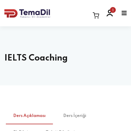
1
IELTS Coaching
Ders Açıklaması
Ders İçeriği