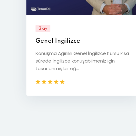
3 ay
Genel İngilizce
Konuşma Ağırlıklı Genel İngilizce Kursu kısa
sürede İngilizce konuşabilmeniz için
tasarlanmış bir eğ...