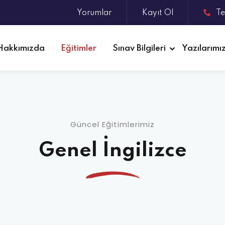
Yorumlar
Kayıt Ol
Te
Hakkımızda
Eğitimler
Sınav Bilgileri
Yazılarımı
Güncel Eğitimlerimiz
Genel İngilizce