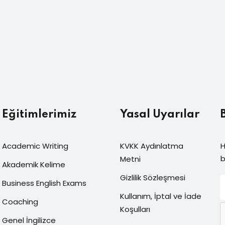
Eğitimlerimiz
Yasal Uyarılar
Academic Writing
KVKK Aydınlatma
H
b
Metni
Akademik Kelime
Gizlilik Sözleşmesi
Business English Exams
Kullanım, İptal ve İade
Coaching
Koşulları
Genel İngilizce