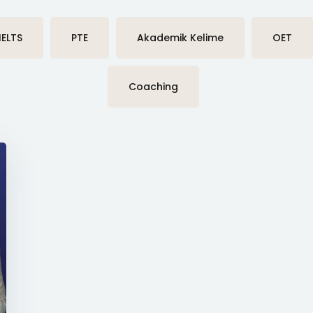
IELTS
PTE
Akademik Kelime
OET
Coaching