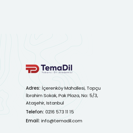
Adres:
İçerenköy Mahallesi, Topçu
İbrahim Sokak, Pak Plaza, No: 5/3,
Ataşehir, Istanbul
Telefon:
0216 573 11 15
Email:
info@temadil.com