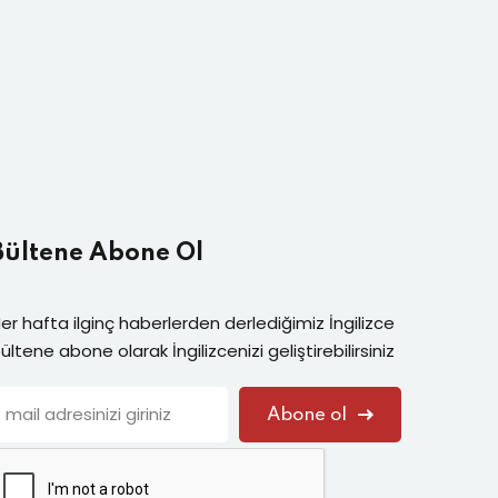
Bültene Abone Ol
er hafta ilginç haberlerden derlediğimiz İngilizce
ültene abone olarak İngilizcenizi geliştirebilirsiniz
Abone ol