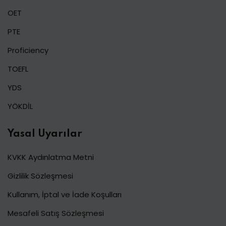
OET
PTE
Proficiency
TOEFL
YDS
YÖKDİL
Yasal Uyarılar
KVKK Aydınlatma Metni
Gizlilik Sözleşmesi
Kullanım, İptal ve İade Koşulları
Mesafeli Satış Sözleşmesi