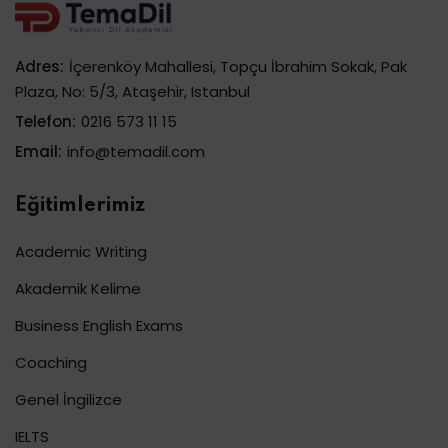
Adres:
İçerenköy Mahallesi, Topçu İbrahim Sokak, Pak
Plaza, No: 5/3, Ataşehir, Istanbul
Telefon:
0216 573 11 15
Email:
info@temadil.com
Eğitimlerimiz
Academic Writing
Akademik Kelime
Business English Exams
Coaching
Genel İngilizce
IELTS