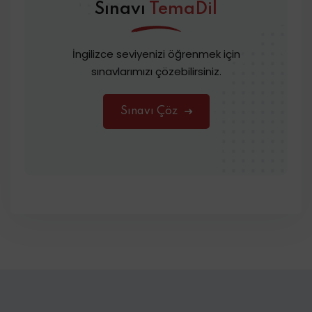
Sınavı
TemaDil
İngilizce seviyenizi öğrenmek için
sınavlarımızı çözebilirsiniz.
Sınavı Çöz