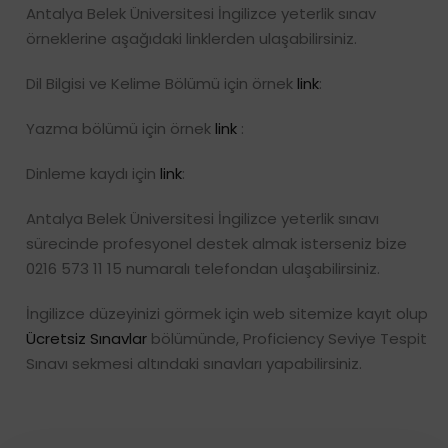
Antalya Belek Üniversitesi İngilizce yeterlik sınav
örneklerine aşağıdaki linklerden ulaşabilirsiniz.
Dil Bilgisi ve Kelime Bölümü için örnek
link
:
Yazma bölümü için örnek
link
:
Dinleme kaydı için
link
:
Antalya Belek Üniversitesi İngilizce yeterlik sınavı
sürecinde profesyonel destek almak isterseniz bize
0216 573 11 15 numaralı telefondan ulaşabilirsiniz.
İngilizce düzeyinizi görmek için web sitemize kayıt olup
Ücretsiz Sınavlar
bölümünde, Proficiency Seviye Tespit
Sınavı sekmesi altındaki sınavları yapabilirsiniz.