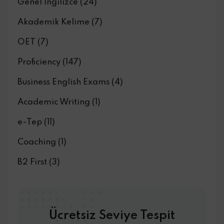
Genel İngilizce
(24)
Akademik Kelime
(7)
OET
(7)
Proficiency
(147)
Business English Exams
(4)
Academic Writing
(1)
e-Tep
(11)
Coaching
(1)
B2 First
(3)
Ücretsiz Seviye Tespit