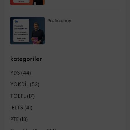
Proficiency
kategoriler
YDS
(44)
YÖKDİL
(53)
TOEFL
(17)
IELTS
(41)
PTE
(18)