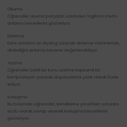
Okuma
Öğrenciler okuma parçaları üzerinden İngilizce metni
anlama becerilerini gösteriyor.
Dinleme
Ders anlatımı ve diyalog türünde dinleme metinleriyle,
dinlediğini anlama becerisi değerlendiriliyor.
Yazma
Öğrenciler belirli bir konu üzerine kapsamlı bir
kompozisyon yazarak düşüncelerini yazılı olarak ifade
ediyor.
Konuşma
Bu bölümde öğrenciler, kendilerine yöneltilen sorulara
sözlü olarak cevap vererek konuşma becerilerini
gösteriyor.