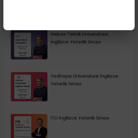
Gebze Teknik Üniversitesi
İngilizce Yeterlik Sınavı
Yeditepe Üniversitesi İngilizce
Yeterlik Sınavı
İTÜ İngilizce Yeterlik Sınavı