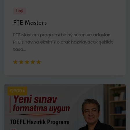
1 ay
PTE Masters
PTE Masters programı bir ay süren ve adayları
PTE sınavına eksiksiz olarak hazırlayacak şekilde
tasa...
12900 ₺