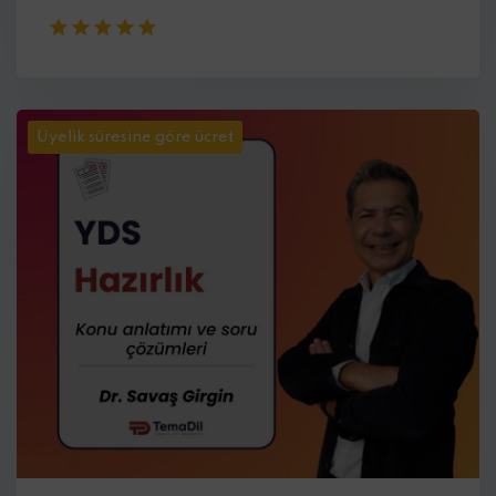
Üyelik süresine göre ücret