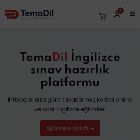
1
Tema
Dil
İngilizce
sınav hazırlık
platformu
İhtiyaçlarınıza göre tasarlanmış kaliteli online
ve canlı İngilizce eğitimler.
Eğitimlere Göz At