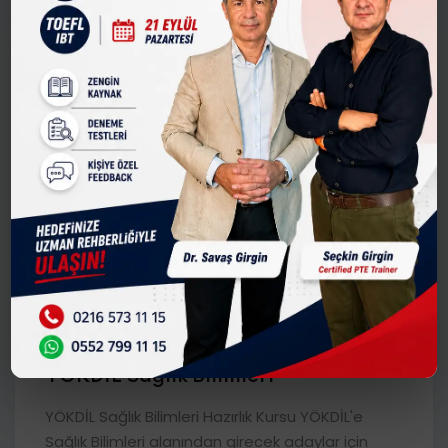
Üyelik süresine göre ücret
YÖKDİL Sağlık Bilimleri
YÖKDİL Sağlık Bilimleri Hazırlık Kursu YÖKDİL'e
Sağlık Bilimleri alanından girecek adaylar için