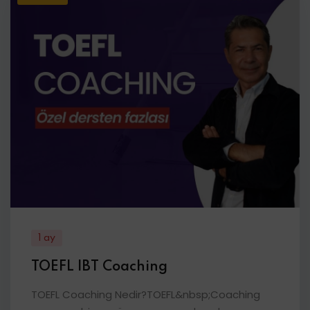
1 ay
TOEFL IBT Coaching
TOEFL Coaching Nedir?TOEFL&nbsp;Coaching