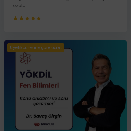
özel...
Üyelik süresine göre ücret