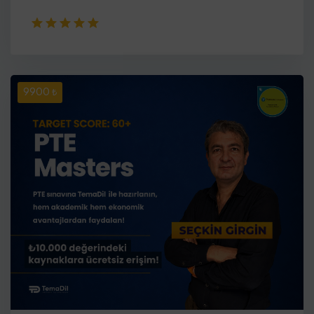
9900 ₺