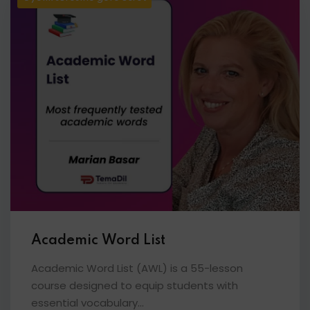
Academic Word List
Academic Word List (AWL) is a 55-lesson
course designed to equip students with
essential vocabulary...