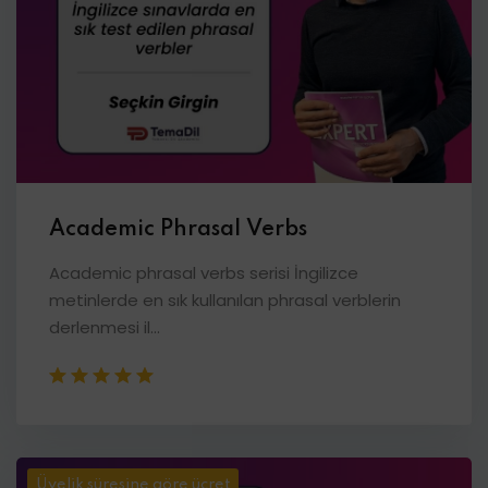
Academic Phrasal Verbs
Academic phrasal verbs serisi İngilizce
metinlerde en sık kullanılan phrasal verblerin
derlenmesi il...
Üyelik süresine göre ücret