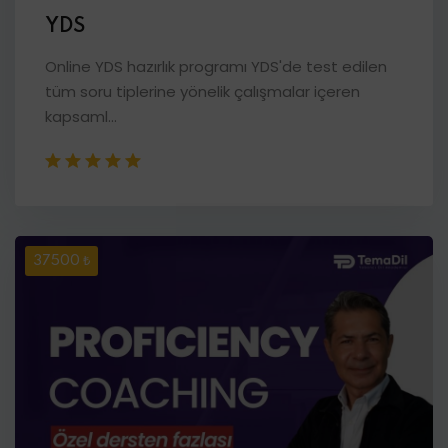
YDS
Online YDS hazırlık programı YDS'de test edilen
tüm soru tiplerine yönelik çalışmalar içeren
kapsaml...
37500 ₺