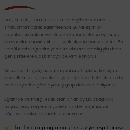
YDS, YÖKDİL, TOEFL, IELTS, PTE ve İngilizce yeterlik
sınavlarına hazırlık eğitimlerinde 20 yılı aşkın bir
tecrübemiz bulunuyor. Şu ana kadar binlerce öğrenciyi
bu sınavlara hazırladık ve büyük ölçüde başarılı olduk. Bu
tecrübemizi öğrenim yönetim sistemi aracılığıyla daha
geniş kitlelere ulaştırmaya devam ediyoruz.
Sınav hazırlık çalışmalarının yanı sıra İngilizce konuşma
becerilerini geliştirmek isteyen öğrencilerimiz için bire bir
ve düzeylerine göre ayrılmış grup dersleri planlıyoruz.
Eğitimde verimliliği esas alan bir anlayışla aşağıdaki
uygulamaları öğrenim yönetim sistemi içerisinde
öğrencilerimizin hizmetine sunuyoruz
katılınacak programa göre seviye tespit sınavı