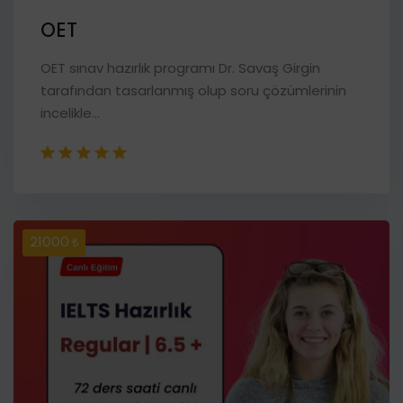
OET
OET sınav hazırlık programı Dr. Savaş Girgin
tarafından tasarlanmış olup soru çözümlerinin
incelikle...
21000 ₺