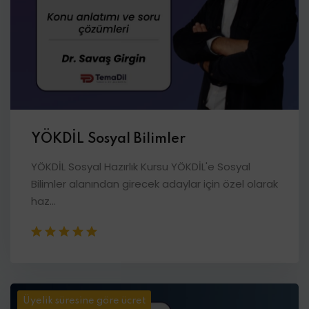
YÖKDİL Sosyal Bilimler
YÖKDİL Sosyal Hazırlık Kursu YÖKDİL'e Sosyal
Bilimler alanından girecek adaylar için özel olarak
haz...
Üyelik süresine göre ücret