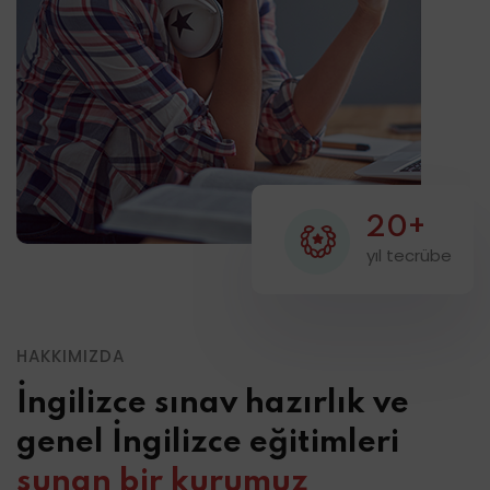
20+
yıl tecrübe
HAKKIMIZDA
İngilizce sınav hazırlık ve
genel İngilizce eğitimleri
sunan bir kurumuz