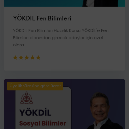
YÖKDİL Fen Bilimleri
YÖKDİL Fen Bilimleri Hazırlık Kursu YÖKDİL'e Fen
Bilimleri alanından girecek adaylar için özel
olara...
Üyelik süresine göre ücret