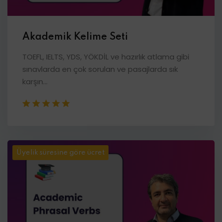
Akademik Kelime Seti
TOEFL, IELTS, YDS, YÖKDİL ve hazırlık atlama gibi
sınavlarda en çok sorulan ve pasajlarda sık
karşın...
Üyelik süresine göre ücret