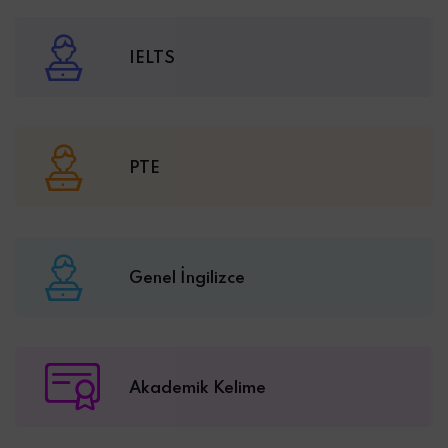
IELTS
PTE
Genel İngilizce
Akademik Kelime