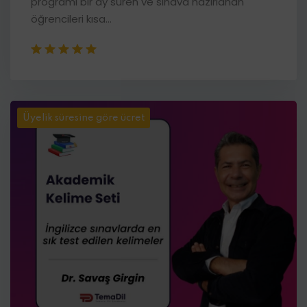
programı bir ay süren ve sınava hazırlanan
öğrencileri kısa...
Üyelik süresine göre ücret