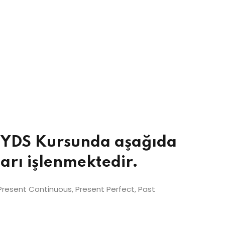
e YDS Kursunda aşağıda
ları işlenmektedir.
Present Continuous, Present Perfect, Past