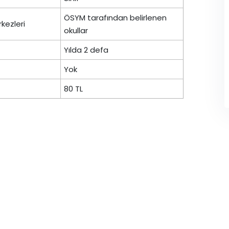
ÖSYM tarafından belirlenen
kezleri
okullar
Yılda 2 defa
Yok
80 TL