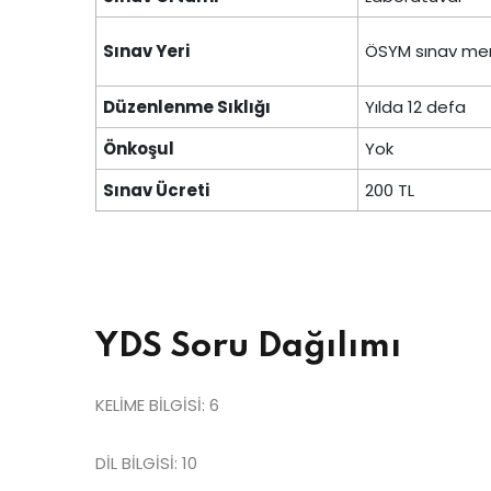
Sınav Yeri
ÖSYM sınav mer
Düzenlenme Sıklığı
Yılda 12 defa
Önkoşul
Yok
Sınav Ücreti
200 TL
YDS Soru Dağılımı
KELİME BİLGİSİ: 6
DİL BİLGİSİ: 10