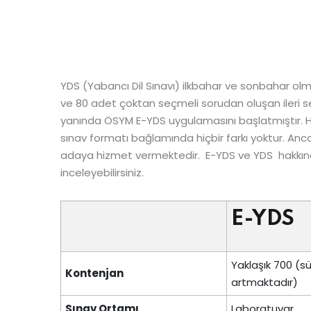
YDS (Yabancı Dil Sınavı) ilkbahar ve sonbahar o
ve 80 adet çoktan seçmeli sorudan oluşan ileri sev
yanında ÖSYM E-YDS uygulamasını başlatmıştır. He
sınav formatı bağlamında hiçbir farkı yoktur. A
adaya hizmet vermektedir. E-YDS ve YDS hakkında
inceleyebilirsiniz.
E-YDS
Yaklaşık 700 (sü
Kontenjan
artmaktadır)
Sınav Ortamı
Laboratuvar