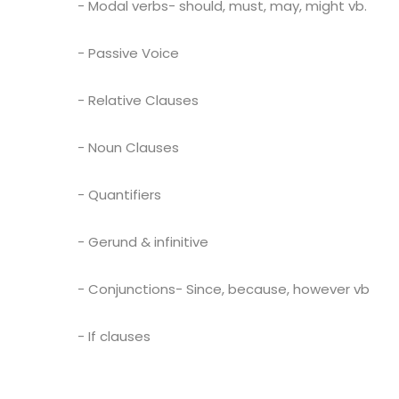
- Modal verbs- should, must, may, might vb.
- Passive Voice
- Relative Clauses
- Noun Clauses
- Quantifiers
- Gerund & infinitive
- Conjunctions- Since, because, however vb
- If clauses