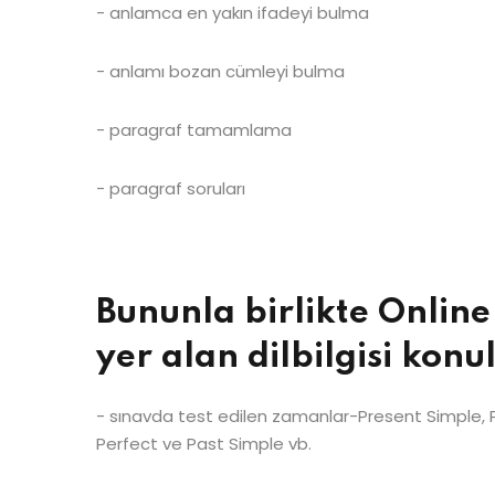
- anlamca en yakın ifadeyi bulma
- anlamı bozan cümleyi bulma
- paragraf tamamlama
- paragraf soruları
Bununla birlikte Onlin
yer alan dilbilgisi konu
- sınavda test edilen zamanlar-Present Simple, 
Perfect ve Past Simple vb.