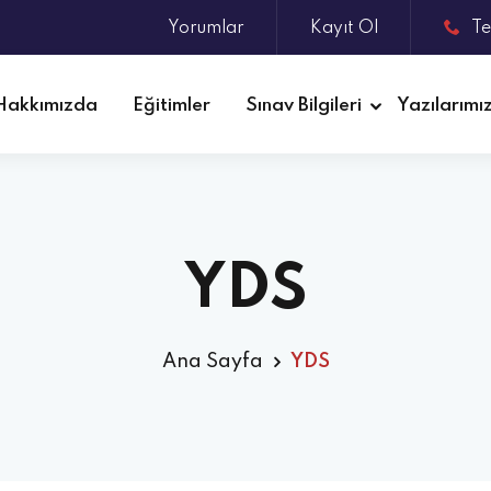
Yorumlar
Kayıt Ol
Te
Hakkımızda
Eğitimler
Sınav Bilgileri
Yazılarımı
YDS
Ana Sayfa
YDS