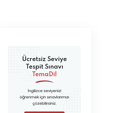
Ücretsiz Seviye
Tespit Sınavı
TemaDil
İngilizce seviyenizi
öğrenmek için sınavlarımızı
çözebilirsiniz.