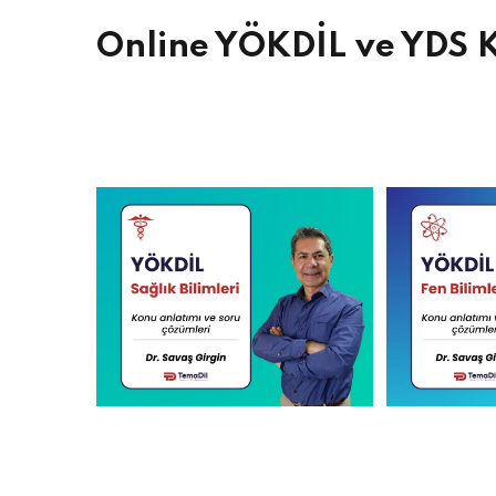
Online YÖKDİL ve YDS K