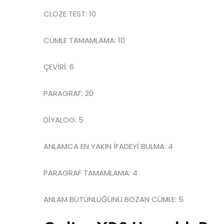
CLOZE TEST: 10
CÜMLE TAMAMLAMA: 10
ÇEVİRİ: 6
PARAGRAF: 20
DİYALOG: 5
ANLAMCA EN YAKIN İFADEYİ BULMA: 4
PARAGRAF TAMAMLAMA: 4
ANLAM BÜTÜNLÜĞÜNÜ BOZAN CÜMLE: 5