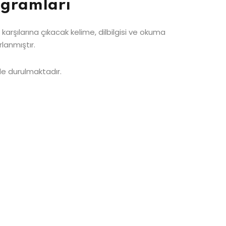
ogramları
karşılarına çıkacak kelime, dilbilgisi ve okuma
rlanmıştır.
de durulmaktadır.