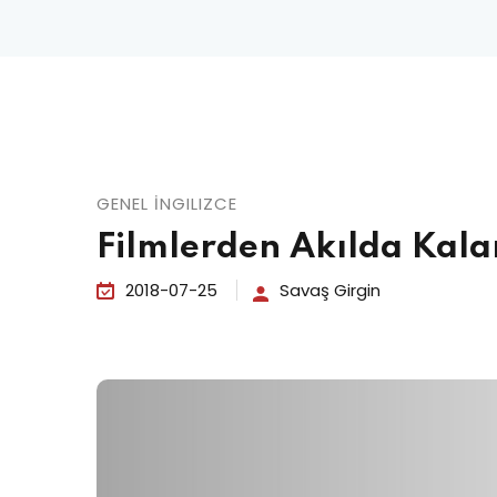
GENEL İNGILIZCE
Filmlerden Akılda Kala
2018-07-25
Savaş Girgin