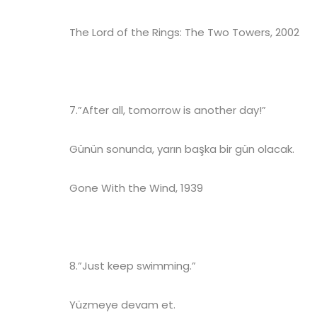
The Lord of the Rings: The Two Towers, 2002
7.”After all, tomorrow is another day!”
Günün sonunda, yarın başka bir gün olacak.
Gone With the Wind, 1939
8.”Just keep swimming.”
Yüzmeye devam et.