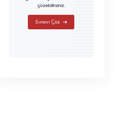
çözebilirsiniz.
Sınavı Çöz