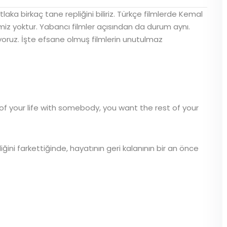
aka birkaç tane repliğini biliriz. Türkçe filmlerde Kemal
imiz yoktur. Yabancı filmler açısından da durum aynı.
oruz. İşte efsane olmuş filmlerin unutulmaz
of your life with somebody, you want the rest of your
iğini farkettiğinde, hayatının geri kalanının bir an önce