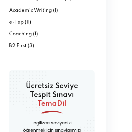
Academic Writing
(1)
e-Tep
(11)
Coaching
(1)
B2 First
(3)
Ücretsiz Seviye
Tespit Sınavı
TemaDil
İngilizce seviyenizi
öğrenmek için sınavlarımızı