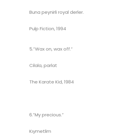
Buna peynirli royal derler.
Pulp Fiction, 1994
5.”Wax on, wax off.”
Cilala, parlat
The Karate Kid, 1984
6.”My precious.”
Kıymetlim