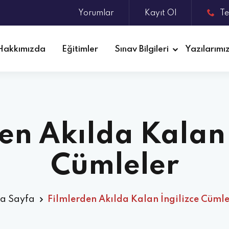
Yorumlar
Kayıt Ol
Te
Hakkımızda
Eğitimler
Sınav Bilgileri
Yazılarımı
en Akılda Kalan 
Cümleler
a Sayfa
Filmlerden Akılda Kalan İngilizce Cümle